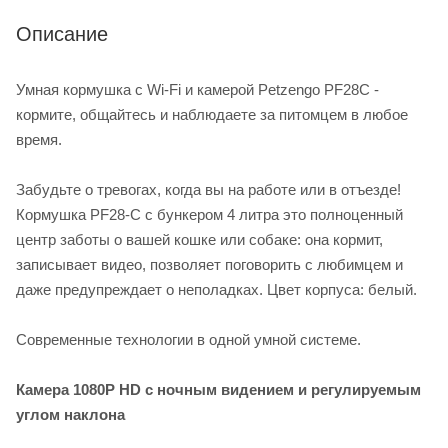
Описание
Умная кормушка с Wi-Fi и камерой Petzengo PF28C -
кормите, общайтесь и наблюдаете за питомцем в любое
время.
Забудьте о тревогах, когда вы на работе или в отъезде!
Кормушка PF28-C с бункером 4 литра это полноценный
центр заботы о вашей кошке или собаке: она кормит,
записывает видео, позволяет поговорить с любимцем и
даже предупреждает о неполадках. Цвет корпуса: белый.
Современные технологии в одной умной системе.
Камера 1080P HD с ночным видением и регулируемым
углом наклона