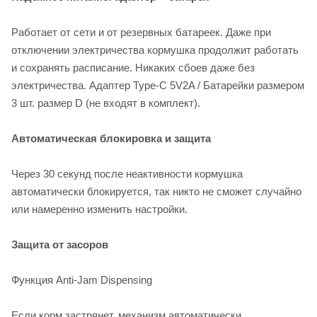
Работает от сети и от резервных батареек. Даже при
отключении электричества кормушка продолжит работать
и сохранять расписание. Никаких сбоев даже без
электричества. Адаптер Type-C 5V2A / Батарейки размером
3 шт. размер D (не входят в комплект).
Автоматическая блокировка и защита
Через 30 секунд после неактивности кормушка
автоматически блокируется, так никто не сможет случайно
или намеренно изменить настройки.
Защита от засоров
Функция Anti-Jam Dispensing
Если корм застрянет, механизм автоматически