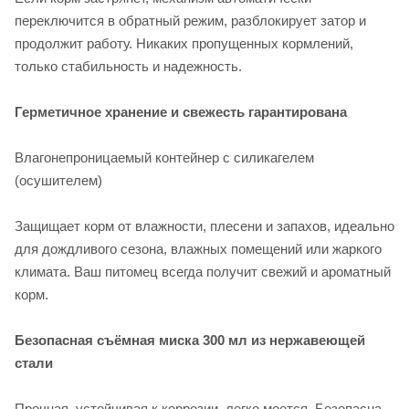
переключится в обратный режим, разблокирует затор и
продолжит работу. Никаких пропущенных кормлений,
только стабильность и надежность.
Герметичное хранение и свежесть гарантирована
Влагонепроницаемый контейнер с силикагелем
(осушителем)
Защищает корм от влажности, плесени и запахов, идеально
для дождливого сезона, влажных помещений или жаркого
климата. Ваш питомец всегда получит свежий и ароматный
корм.
Безопасная съёмная миска 300 мл из нержавеющей
стали
Прочная, устойчивая к коррозии, легко моется. Безопасна