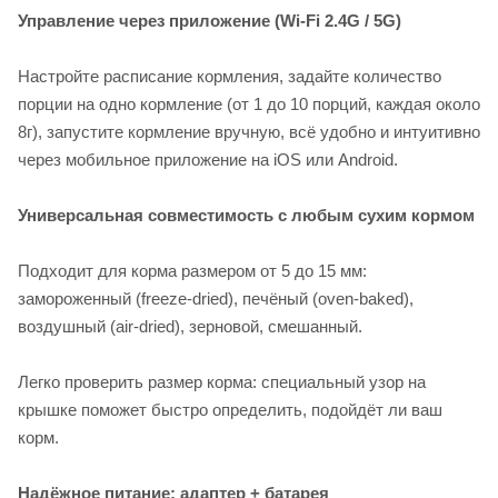
Управление через приложение (Wi-Fi 2.4G / 5G)
Настройте расписание кормления, задайте количество
порции на одно кормление (от 1 до 10 порций, каждая около
8г), запустите кормление вручную, всё удобно и интуитивно
через мобильное приложение на iOS или Android.
Универсальная совместимость с любым сухим кормом
Подходит для корма размером от 5 до 15 мм:
замороженный (freeze-dried), печёный (oven-baked),
воздушный (air-dried), зерновой, смешанный.
Легко проверить размер корма: специальный узор на
крышке поможет быстро определить, подойдёт ли ваш
корм.
Надёжное питание: адаптер + батарея