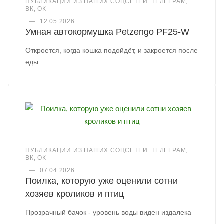
ПУБЛИКАЦИИ ИЗ НАШИХ СОЦСЕТЕЙ: ТЕЛЕГРАМ,
ВК, ОК
—
12.05.2026
Умная автокормушка Petzengo PF25-W
Откроется, когда кошка подойдёт, и закроется после
еды
ПУБЛИКАЦИИ ИЗ НАШИХ СОЦСЕТЕЙ: ТЕЛЕГРАМ,
ВК, ОК
—
07.04.2026
Поилка, которую уже оценили сотни
хозяев кроликов и птиц
Прозрачный бачок - уровень воды виден издалека