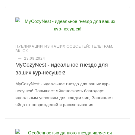
ПУБЛИКАЦИИ ИЗ НАШИХ СОЦСЕТЕЙ: ТЕЛЕГРАМ,
ВК, ОК
—
23.09.2024
MyCozyNest - идеальное гнездо для
ваших кур-несушек!
MyCozyNest - идеальное гнездо для ваших кур-
несушек! Повышает яйценоскость благодаря
идеальным условиям для кладки яиц. Защищает
яйца от повреждений и расклевывания