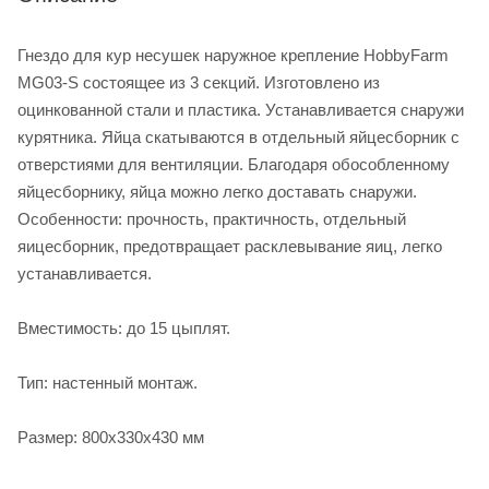
Гнездо для кур несушек наружное крепление HobbyFarm
MG03-S состоящее из 3 секций. Изготовлено из
оцинкованной стали и пластика. Устанавливается снаружи
курятника. Яйца скатываются в отдельный яйцесборник с
отверстиями для вентиляции. Благодаря обособленному
яйцесборнику, яйца можно легко доставать снаружи.
Особенности: прочность, практичность, отдельный
яицесборник, предотвращает расклевывание яиц, легко
устанавливается.
Вместимость: до 15 цыплят.
Тип: настенный монтаж.
Размер: 800х330х430 мм