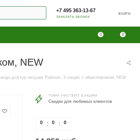
+7 495 363-13-67
ВОЙТИ
ЗАКАЗАТЬ ЗВОНОК
0
0
иком, NEW
нездо для кур несушек Platinum, 3 секции, с яйцесборником, NEW
ТОВАР УЧАСТВУЕТ В АКЦИЯХ
Скидки для любимых клиентов
0
0
0
0