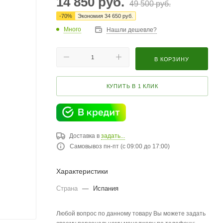
14 850
руб.
49 500
руб.
-
70
%
Экономия
34 650
руб.
Много
Нашли дешевле?
В КОРЗИНУ
КУПИТЬ В 1 КЛИК
Доставка в
задать...
Самовывоз пн-пт (с 09:00 до 17:00)
Характеристики
Страна
—
Испания
Любой вопрос по данному товару Вы можете задать