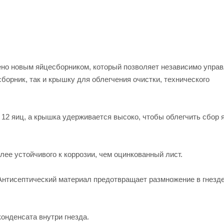
ено новым яйцесборником, который позволяет независимо упра
борник, так и крышку для облегчения очистки, технического
 12 яиц, а крышка удерживается высоко, чтобы облегчить сбор 
олее устойчивого к коррозии, чем оцинкованный лист.
 Антисептический материал предотвращает размножение в гнезд
онденсата внутри гнезда.