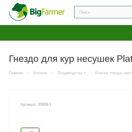
Гнездо для кур несушек Pla
—
—
—
Главная
Каталог
Птицеводство
Клетки, гнезда, инс
Артикул:
30889-1