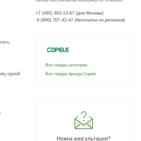
своему персональному менеджеру по телефону:
+7 (495) 363-13-67 (для Москвы)
8 (800) 707-42-47 (бесплатно из регионов)
влять
Все товары категории
яиц одной
Все товары бренда Copele
е
Нужна консультация?