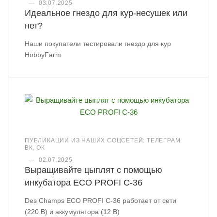
—
03.07.2025
Идеальное гнездо для кур-несушек или
нет?
Наши покупатели тестировали гнездо для кур
HobbyFarm
ПУБЛИКАЦИИ ИЗ НАШИХ СОЦСЕТЕЙ: ТЕЛЕГРАМ,
ВК, ОК
—
02.07.2025
Выращивайте цыплят с помощью
инкубатора ECO PROFI C-36
Des Champs ECO PROFI C-36 работает от сети
(220 В) и аккумулятора (12 В)