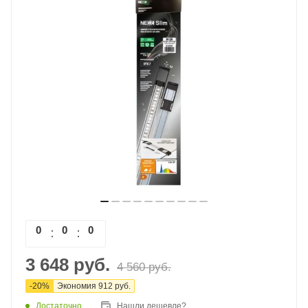
0
0
0
0
3 648
руб.
4 560
руб.
-
20
%
Экономия
912
руб.
Достаточно
Нашли дешевле?