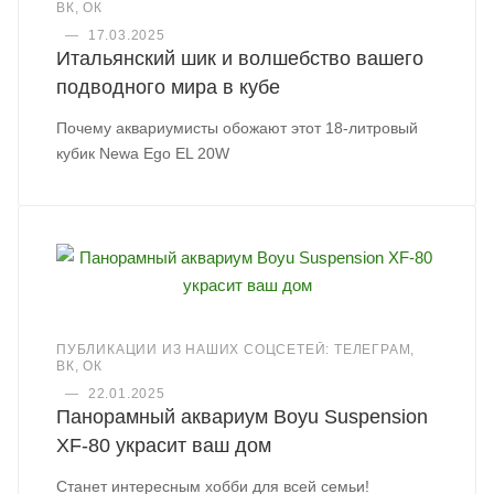
ВК, ОК
—
17.03.2025
Итальянский шик и волшебство вашего
подводного мира в кубе
Почему аквариумисты обожают этот 18-литровый
кубик Newa Ego EL 20W
ПУБЛИКАЦИИ ИЗ НАШИХ СОЦСЕТЕЙ: ТЕЛЕГРАМ,
ВК, ОК
—
22.01.2025
Панорамный аквариум Boyu Suspension
XF-80 украсит ваш дом
Станет интересным хобби для всей семьи!