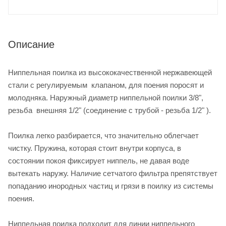
Описание
Ниппельная поилка из высококачественной нержавеющей
стали с регулируемым клапаном, для поения поросят и
молодняка. Наружный диаметр ниппельной поилки 3/8",
резьба внешняя 1/2" (соединение с трубой - резьба 1/2" ).
Поилка легко разбирается, что значительно облегчает
чистку. Пружина, которая стоит внутри корпуса, в
состоянии покоя фиксирует ниппель, не давая воде
вытекать наружу. Наличие сетчатого фильтра препятствует
попаданию инородных частиц и грязи в поилку из системы
поения.
Ниппельная поилка подходит для линии ниппельного