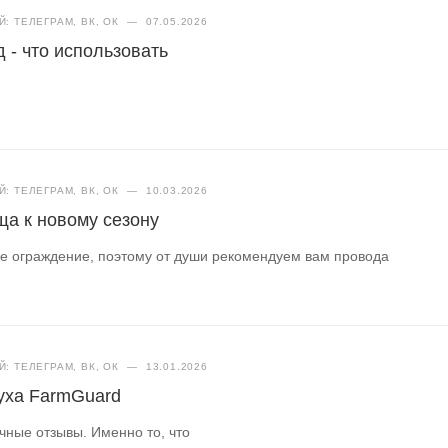
: ТЕЛЕГРАМ, ВК, ОК
—
07.05.2026
 - что использовать
: ТЕЛЕГРАМ, ВК, ОК
—
10.03.2026
ща к новому сезону
е ограждение, поэтому от души рекомендуем вам провода
: ТЕЛЕГРАМ, ВК, ОК
—
13.01.2026
уха FarmGuard
чные отзывы. Именно то, что