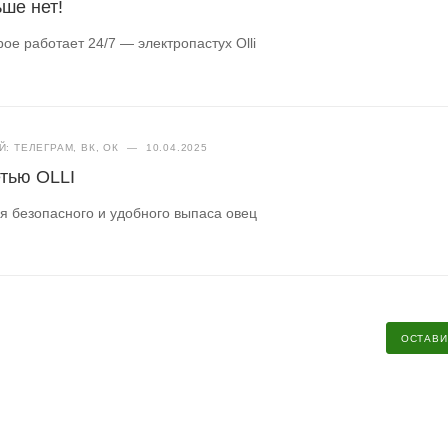
ше нет!
ое работает 24/7 — электропастух Olli
: ТЕЛЕГРАМ, ВК, ОК
—
10.04.2025
етью OLLI
 безопасного и удобного выпаса овец
ОСТАВИ