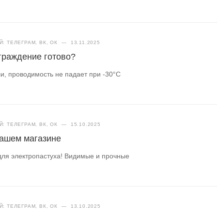
: ТЕЛЕГРАМ, ВК, ОК
—
13.11.2025
ограждение готово?
и, проводимость не падает при -30°C
: ТЕЛЕГРАМ, ВК, ОК
—
15.10.2025
нашем магазине
для электропастуха! Видимые и прочные
: ТЕЛЕГРАМ, ВК, ОК
—
13.10.2025