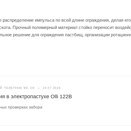
е распределение импульса по всей длине ограждения, делая его
скота. Прочный полимерный материал стойко переносит воздей
льное решение для ограждения пастбищ, организации ротацион
: ТЕЛЕГРАМ, ВК, ОК
—
29.07.2026
я в электропастухе Olli 122B
чных проверках забора