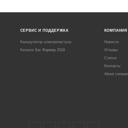
СЕРВИС И ПОДДЕРЖКА
КОМПАНИЯ
Калькулятор электропастуха
Новости
Каталог Биг Фармер 2018
Отзывы
Статьи
Контакты
About compa