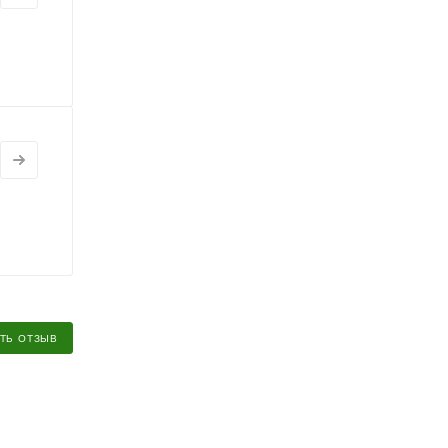
ТЬ ОТЗЫВ