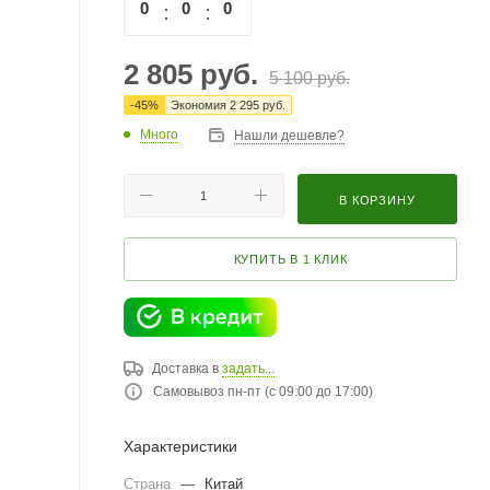
0
0
0
0
2 805
руб.
5 100
руб.
-
45
%
Экономия
2 295
руб.
Много
Нашли дешевле?
В КОРЗИНУ
КУПИТЬ В 1 КЛИК
Доставка в
задать...
Самовывоз пн-пт (с 09:00 до 17:00)
Характеристики
Страна
—
Китай