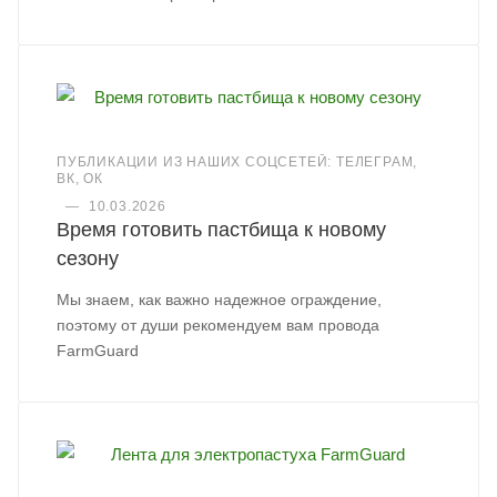
ПУБЛИКАЦИИ ИЗ НАШИХ СОЦСЕТЕЙ: ТЕЛЕГРАМ,
ВК, ОК
—
10.03.2026
Время готовить пастбища к новому
сезону
Мы знаем, как важно надежное ограждение,
поэтому от души рекомендуем вам провода
FarmGuard