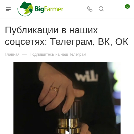
0
Публикации в наших
соцсетях: Телеграм, ВК, ОК
—
Главная
Подпишитесь на наш Телеграм