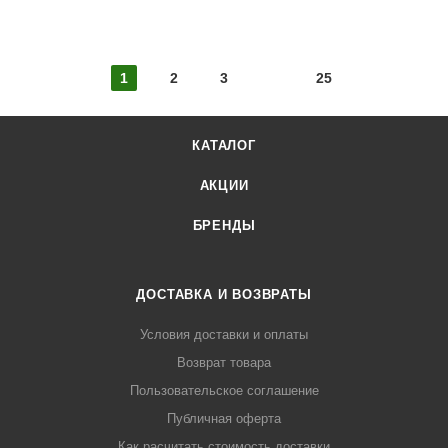
1
2
3
25
КАТАЛОГ
АКЦИИ
БРЕНДЫ
ДОСТАВКА И ВОЗВРАТЫ
Условия доставки и оплаты
Возврат товара
Пользовательское соглашение
Публичная оферта
Как расчитать стоимость доставки