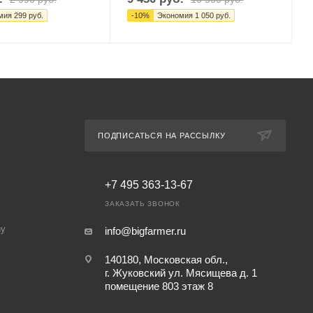
мия
299
руб.
-
10
%
Экономия
1 050
руб.
ПОДПИСАТЬСЯ НА РАССЫЛКУ
+7 495 363-13-67
ЗАКАЗАТЬ ЗВОНОК
ny
info@bigfarmer.ru
140180, Московская обл.,
г. Жуковский ул. Мясищева д. 1
помещение 803 этаж 8