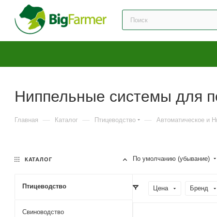
Ниппельные системы для п
—
—
—
Главная
Каталог
Птицеводство
Автоматическое и Н
По умолчанию (убывание)
КАТАЛОГ
Птицеводство
Цена
Бренд
Свиноводство