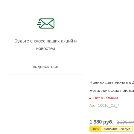
Будьте в курсе наших акций и
новостей
ПОДПИСАТЬСЯ
Ниппельная система 
металлических поилки
Нет в наличии
Арт.: 10010_OZ_4
1 980
руб.
2 200
ру
-
10
%
Экономия
220
руб.