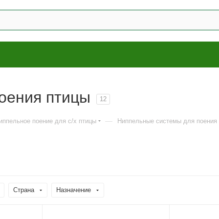
оения птицы
12
—
иппельное поение для с/х птицы
Ниппельные системы для поения
Страна
Назначение