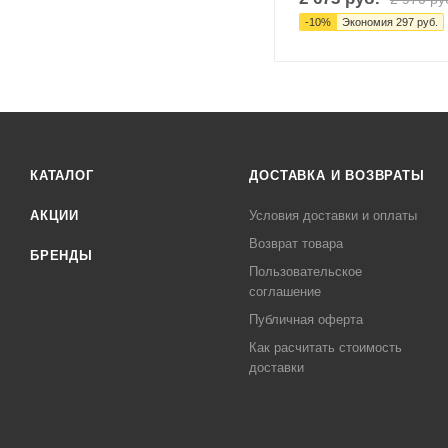
-
10
%
Экономия
297
руб.
КАТАЛОГ
ДОСТАВКА И ВОЗВРАТЫ
АКЦИИ
Условия доставки и оплаты
Возврат товара
БРЕНДЫ
Пользовательское
соглашение
Публичная оферта
Как расчитать стоимость
доставки