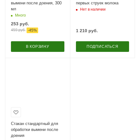
вымени после доения, 300
первых струек молока
мл
Нет в наличии
Много
253
руб.
459
руб.
-
45
%
1 210
руб.
В КОРЗИНУ
ПОДПИСАТЬСЯ
Стакан стандартный для
обработки вымени после
доения