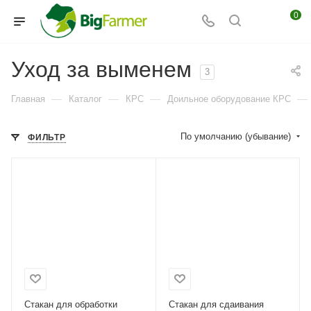
0
Уход за выменем
3
—
—
—
—
Главная
Каталог
КРС
Доильное оборудование КРС
По умолчанию (убывание)
ФИЛЬТР
Стакан для обработки
Стакан для сдаивания