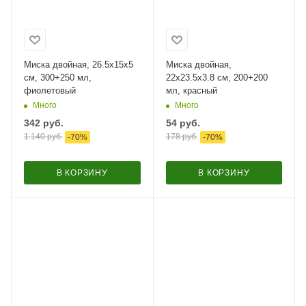
Миска двойная, 26.5x15x5
Миска двойная,
см, 300+250 мл,
22x23.5x3.8 см, 200+200
фиолетовый
мл, красный
Много
Много
342
руб.
54
руб.
1 140
руб.
178
руб.
-
70
%
-
70
%
В КОРЗИНУ
В КОРЗИНУ