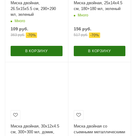
Миска двойная,
Миска двойная, 25х14х4.5
26.5x15х5.5 см, 290+290
см, 180+180 мл, зеленый
мл, зеленый
Много
Много
109
руб.
156
руб.
363
руб.
517
руб.
-
70
%
-
70
%
В КОРЗИНУ
В КОРЗИНУ
Миска двойная, 30x12x4.5
Миска двойная со
см, 300+300 мл, домик,
съемными металлическими