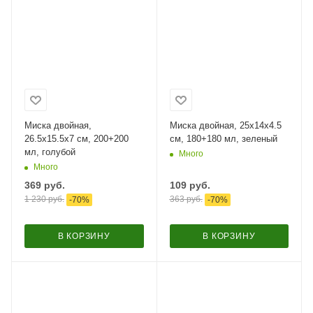
Миска двойная,
Миска двойная, 25x14x4.5
26.5x15.5x7 см, 200+200
см, 180+180 мл, зеленый
мл, голубой
Много
Много
369
руб.
109
руб.
1 230
руб.
363
руб.
-
70
%
-
70
%
В КОРЗИНУ
В КОРЗИНУ