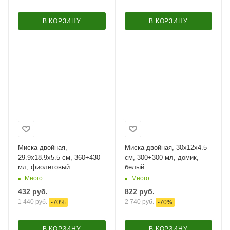
В КОРЗИНУ
В КОРЗИНУ
Миска двойная,
Миска двойная, 30x12x4.5
29.9x18.9x5.5 см, 360+430
см, 300+300 мл, домик,
мл, фиолетовый
белый
Много
Много
432
руб.
822
руб.
1 440
руб.
2 740
руб.
-
70
%
-
70
%
В КОРЗИНУ
В КОРЗИНУ