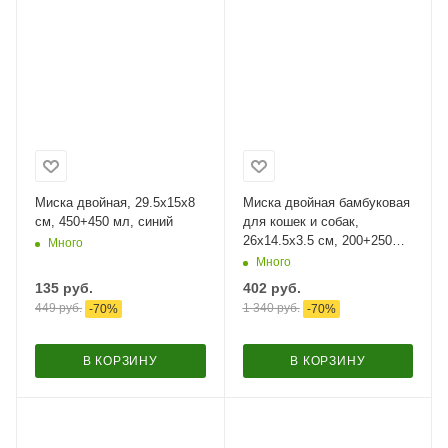
Миска двойная, 29.5x15x8
Миска двойная бамбуковая
см, 450+450 мл, синий
для кошек и собак,
26x14.5x3.5 см, 200+250
Много
мл, кошка
Много
135
руб.
402
руб.
449
руб.
1 340
руб.
-
70
%
-
70
%
В КОРЗИНУ
В КОРЗИНУ