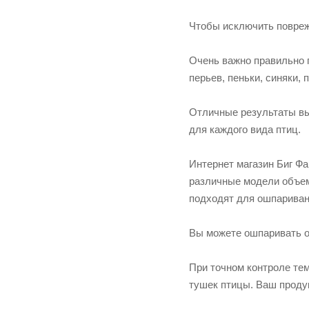
Чтобы исключить повреж
Очень важно правильно 
перьев, пеньки, синяки,
Отличные результаты вы
для каждого вида птиц.
Интернет магазин Биг Ф
различные модели объем
подходят для ошпариван
Вы можете ошпаривать о
При точном контроле те
тушек птицы. Ваш продук