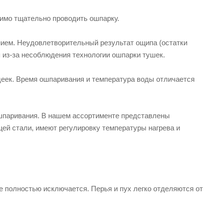
имо тщательно проводить ошпарку.
ием. Неудовлетворительный результат ощипа (остатки
я из-за несоблюдения технологии ошпарки тушек.
деек. Время ошпаривания и температура воды отличается
ошпаривания. В нашем ассортименте представлены
ей стали, имеют регулировку температуры нагрева и
 полностью исключается. Перья и пух легко отделяются от