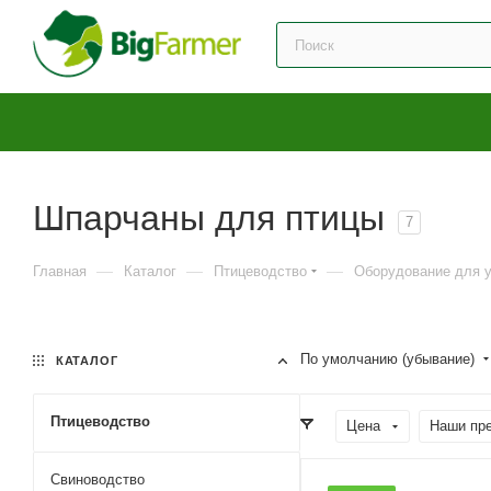
Шпарчаны для птицы
7
—
—
—
Главная
Каталог
Птицеводство
Оборудование для у
По умолчанию (убывание)
КАТАЛОГ
Птицеводство
Цена
Наши пр
Свиноводство