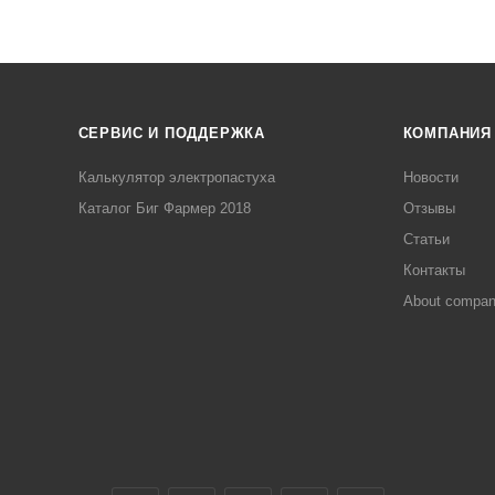
СЕРВИС И ПОДДЕРЖКА
КОМПАНИЯ
Калькулятор электропастуха
Новости
Каталог Биг Фармер 2018
Отзывы
Статьи
Контакты
About compa