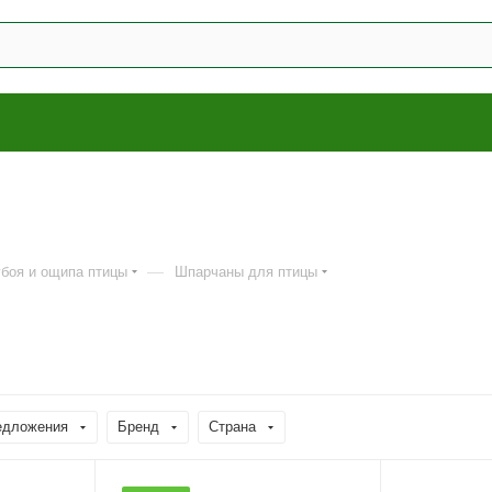
—
боя и ощипа птицы
Шпарчаны для птицы
едложения
Бренд
Страна