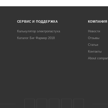
СЕРВИС И ПОДДЕРЖКА
КОМПАНИЯ
Калькулятор электропастуха
Новости
Каталог Биг Фармер 2018
Отзывы
Статьи
Контакты
About compa