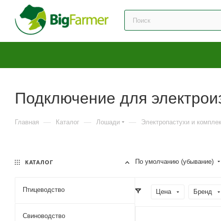
Подключение для электрои
—
—
—
Главная
Каталог
Лошади
Электропастухи и компл
По умолчанию (убывание)
КАТАЛОГ
Птицеводство
Цена
Бренд
Свиноводство