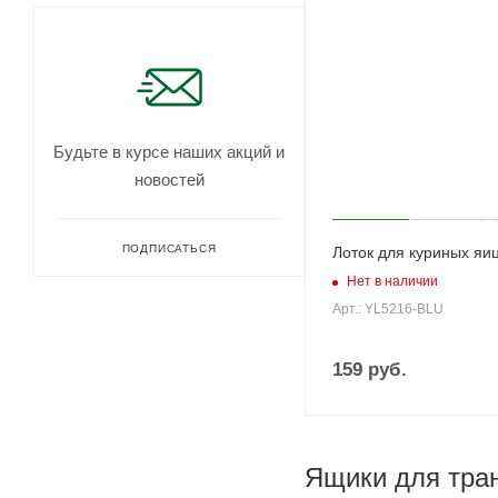
Будьте в курсе наших акций и
новостей
ПОДПИСАТЬСЯ
Лоток для куриных яи
Нет в наличии
Арт.: YL5216-BLU
159
руб.
Ящики для тра