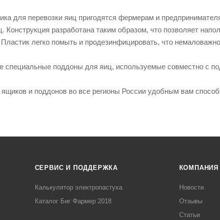
тика для перевозки яиц пригодятся фермерам и предпринимател
. Конструкция разработана таким образом, что позволяет напол
 Пластик легко помыть и продезинфицировать, что немаловажно
е специальные поддоны для яиц, используемые совместно с п
ящиков и поддонов во все регионы России удобным вам способ
СЕРВИС И ПОДДЕРЖКА
КОМПАНИЯ
Калькулятор электропастуха
Новости
Каталог Биг Фармер 2018
Отзывы
Статьи