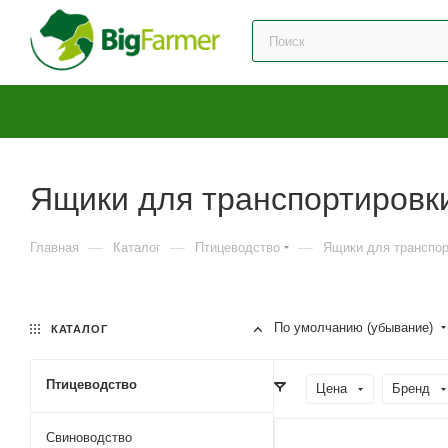
Ящики для транспортировк
—
—
—
Главная
Каталог
Птицеводство
Ящики для транспор
По умолчанию (убывание)
КАТАЛОГ
Птицеводство
Цена
Бренд
Свиноводство