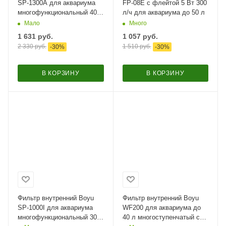
SP-1300A для аквариума
FP-08E с флейтой 5 Вт 300
многофункциональный 400
л/ч для аквариума до 50 л
л/час
Мало
Много
1 631
руб.
1 057
руб.
2 330
руб.
1 510
руб.
-
30
%
-
30
%
В КОРЗИНУ
В КОРЗИНУ
Фильтр внутренний Boyu
Фильтр внутренний Boyu
SP-1000I для аквариума
WF200 для аквариума до
многофункциональный 300
40 л многоступенчатый с