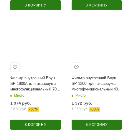
В КОРЗИНУ
В КОРЗИНУ
Фильтр внутренний Boyu
Фильтр внутренний Boyu
SP-1800A для аквариума
SP-1300I для аквариума
многофункциональный 700
многофункциональный 400
л/час
л/час
Много
Много
1 974
руб.
1 372
руб.
2 820
руб.
1 960
руб.
-
30
%
-
30
%
В КОРЗИНУ
В КОРЗИНУ