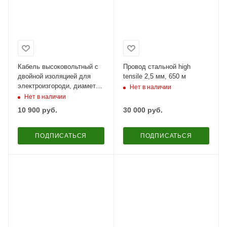
Кабель высоковольтный с
Провод стальной high
двойной изоляцией для
tensile 2,5 мм, 650 м
электроизгороди, диаметр
Нет в наличии
9 мм, 50 м
Нет в наличии
10 900
руб.
30 000
руб.
ПОДПИСАТЬСЯ
ПОДПИСАТЬСЯ