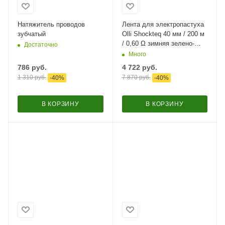
Натяжитель проводов
Лента для электропастуха
зубчатый
Olli Shockteq 40 мм / 200 м
/ 0,60 Ω зимняя зелено-
Достаточно
белая
Много
786
руб.
4 722
руб.
1 310
руб.
7 870
руб.
-
40
%
-
40
%
В КОРЗИНУ
В КОРЗИНУ