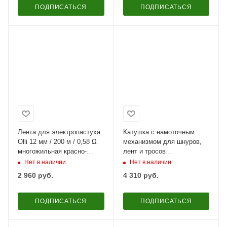
ПОДПИСАТЬСЯ
ПОДПИСАТЬСЯ
Лента для электропастуха
Катушка с намоточным
Olli 12 мм / 200 м / 0,58 Ω
механизмом для шнуров,
многожильная красно-
лент и тросов
белая
электроизгороди
Нет в наличии
Нет в наличии
2 960
руб.
4 310
руб.
ПОДПИСАТЬСЯ
ПОДПИСАТЬСЯ