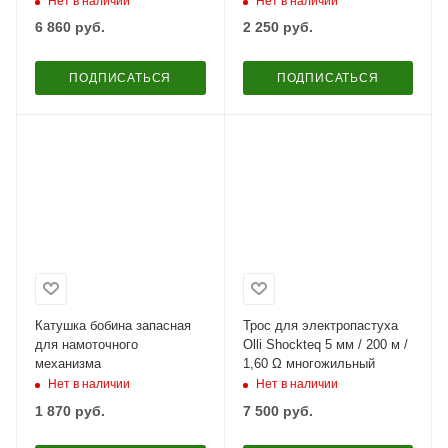
Нет в наличии
Нет в наличии
6 860
руб.
2 250
руб.
ПОДПИСАТЬСЯ
ПОДПИСАТЬСЯ
Катушка бобина запасная
Трос для электропастуха
для намоточного
Olli Shockteq 5 мм / 200 м /
механизма
1,60 Ω многожильный
Нет в наличии
Нет в наличии
1 870
руб.
7 500
руб.