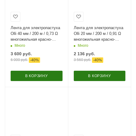
Лента для электропастуха
Лента для электропастуха
Olli 40 мм / 200 м / 0,73 Ω
Olli 20 мм / 200 м / 0,91 Ω
многожильная красно-
многожильная красно-
белая
белая
Много
Много
3 600
руб.
2 136
руб.
6 000
руб.
3 560
руб.
-
40
%
-
40
%
В КОРЗИНУ
В КОРЗИНУ