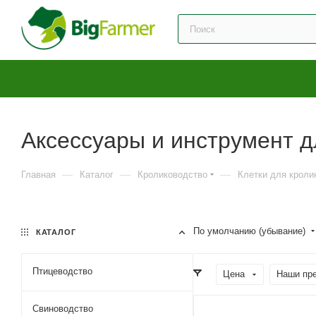
Аксессуары и инструмент д
—
—
—
Главная
Каталог
Кролиководство
Клетки для кроли
По умолчанию (убывание)
КАТАЛОГ
Птицеводство
Цена
Наши пр
Свиноводство