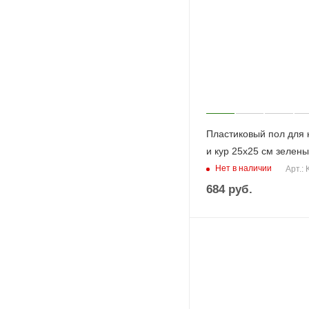
Пластиковый пол для 
и кур 25х25 см зелен
Нет в наличии
Арт.:
684
руб.