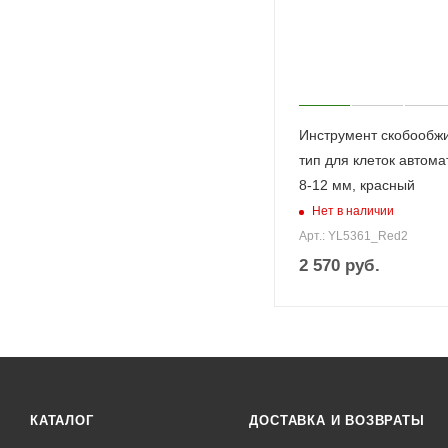
Инструмент скобообж
тип для клеток автома
8-12 мм, красный
Нет в наличии
Арт.: YL5361_Red2
2 570
руб.
КАТАЛОГ
ДОСТАВКА И ВОЗВРАТЫ