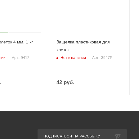
леток 4 мм, 1 кг
Защелка пластиковая для
клеток
чии
Нет в наличии
Арт.: 9412
Арт.: 3947P
.
42
руб.
ПОДПИСАТЬСЯ НА РАССЫЛКУ