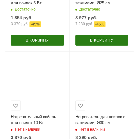
для поилок 5 Вт
зажимами, Ø25 см
Достаточно
Достаточно
1 854
руб.
3 977
руб.
3 370
руб.
7 230
руб.
-
45
%
-
45
%
В КОРЗИНУ
В КОРЗИНУ
Нагревательный кабель
Нагреватель для поилок с
для поилок 10 Вт
зажимами, Ø30 см
Нет в наличии
Нет в наличии
3 870
руб.
8 290
руб.