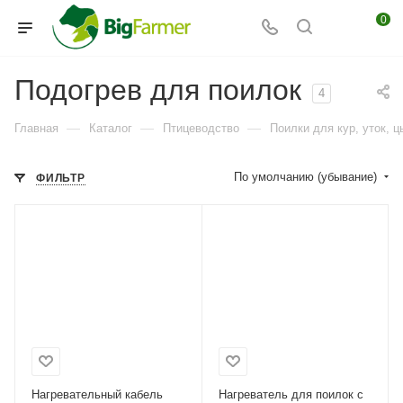
0
Подогрев для поилок
4
—
—
—
Главная
Каталог
Птицеводство
Поилки для кур, уток, ц
По умолчанию (убывание)
ФИЛЬТР
Нагревательный кабель
Нагреватель для поилок с