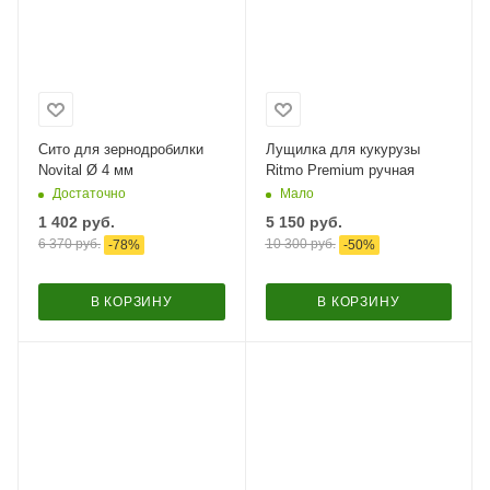
Сито для зернодробилки
Лущилка для кукурузы
Novital Ø 4 мм
Ritmo Premium ручная
Достаточно
Мало
1 402
руб.
5 150
руб.
6 370
руб.
10 300
руб.
-
78
%
-
50
%
В КОРЗИНУ
В КОРЗИНУ