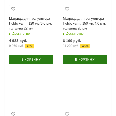
Матрица для гранулятора
Матрица для гранулятора
HobbyFarm, 120 мм/6,0 мм,
HobbyFarm, 150 мм/4,0 мм,
толщина 22 мм
толщина 20 мм
Достаточно
Достаточно
4 983
руб.
6 160
руб.
9 060
руб.
11 200
руб.
-
45
%
-
45
%
В КОРЗИНУ
В КОРЗИНУ