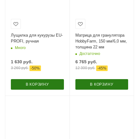
Лущилка для кукурузы EU-
Матрица для гранулятора
PROFI, ручная
HobbyFarm, 150 мм/6,0 мм,
толщина 22 мм
Много
Достаточно
1 630
руб.
6 765
руб.
3 260
руб.
12 300
руб.
-
50
%
-
45
%
В КОРЗИНУ
В КОРЗИНУ