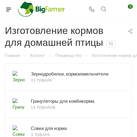
0
Изготовление кормов
для домашней птицы
51
—
—
—
Главная
Каталог
Птицеводство
Изготовление кормов д
Зернодробилки, кормоизмельчители
33 ТОВАРА
Грануляторы для комбикорма
15 ТОВАРОВ
Совки для корма
3 ТОВАРА