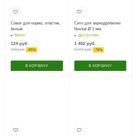
Совок для корма, пластик,
Сито для зернодробилки
белый
Novital Ø 1 мм
Много
Достаточно
124
руб.
1 402
руб.
225
руб.
6 370
руб.
-
45
%
-
78
%
В КОРЗИНУ
В КОРЗИНУ