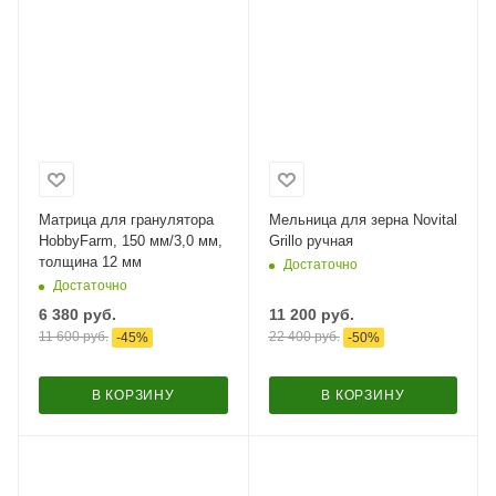
Матрица для гранулятора
Мельница для зерна Novital
HobbyFarm, 150 мм/3,0 мм,
Grillo ручная
толщина 12 мм
Достаточно
Достаточно
6 380
руб.
11 200
руб.
11 600
руб.
22 400
руб.
-
45
%
-
50
%
В КОРЗИНУ
В КОРЗИНУ