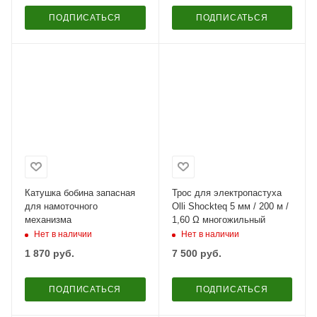
ПОДПИСАТЬСЯ
ПОДПИСАТЬСЯ
Катушка бобина запасная
Трос для электропастуха
для намоточного
Olli Shockteq 5 мм / 200 м /
механизма
1,60 Ω многожильный
Нет в наличии
Нет в наличии
1 870
руб.
7 500
руб.
ПОДПИСАТЬСЯ
ПОДПИСАТЬСЯ