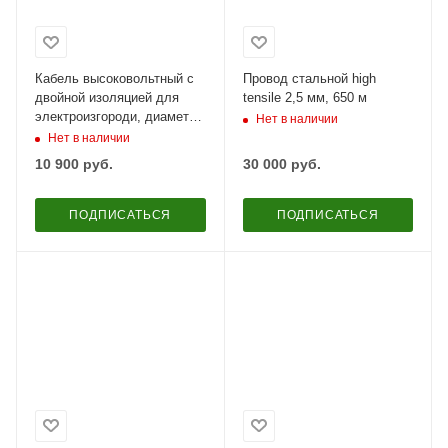
Кабель высоковольтный с
Провод стальной high
двойной изоляцией для
tensile 2,5 мм, 650 м
электроизгороди, диаметр
Нет в наличии
9 мм, 50 м
Нет в наличии
10 900
руб.
30 000
руб.
ПОДПИСАТЬСЯ
ПОДПИСАТЬСЯ