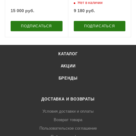
зеленая
Нет в наличии
15 000
руб.
9 180
руб.
ПОДПИСАТЬСЯ
ПОДПИСАТЬСЯ
КАТАЛОГ
АКЦИИ
БРЕНДЫ
ДОСТАВКА И ВОЗВРАТЫ
Условия доставки и оплаты
Возврат товара
Пользовательское соглашение