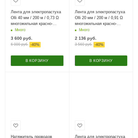
Лента для электропастуха
Лента для электропастуха
Olli 40 мм / 200 м / 0,73 Ω
Olli 20 мм / 200 м / 0,91 Ω
многожильная красно-
многожильная красно-
белая
белая
Много
Много
3 600
руб.
2 136
руб.
6 000
руб.
3 560
руб.
-
40
%
-
40
%
В КОРЗИНУ
В КОРЗИНУ
Натяжитель проводов
Лента для электропастуха