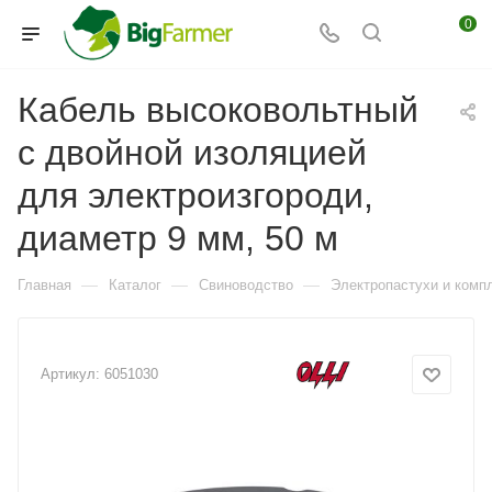
0
Кабель высоковольтный
с двойной изоляцией
для электроизгороди,
диаметр 9 мм, 50 м
—
—
—
Главная
Каталог
Свиноводство
Электропастухи и комп
Артикул:
6051030