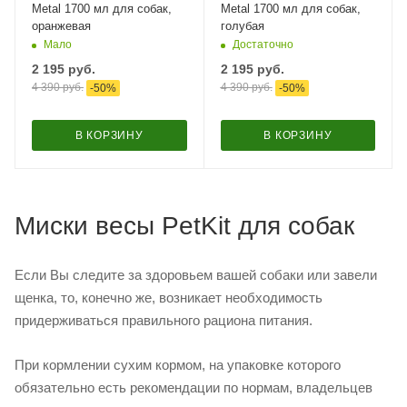
Metal 1700 мл для собак,
Metal 1700 мл для собак,
оранжевая
голубая
Мало
Достаточно
2 195
руб.
2 195
руб.
4 390
руб.
4 390
руб.
-
50
%
-
50
%
В КОРЗИНУ
В КОРЗИНУ
Миски весы PetKit для собак
Если Вы следите за здоровьем вашей собаки или завели
щенка, то, конечно же, возникает необходимость
придерживаться правильного рациона питания.
При кормлении сухим кормом, на упаковке которого
обязательно есть рекомендации по нормам, владельцев