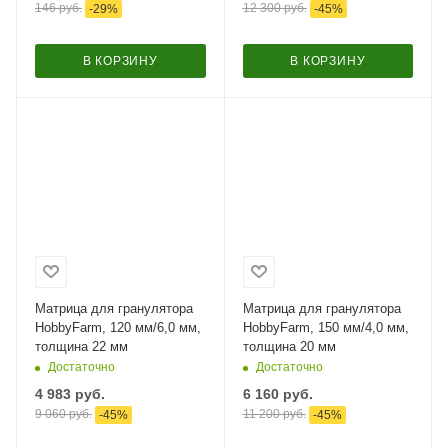
146
руб.
12 300
руб.
-
29
%
-
45
%
В КОРЗИНУ
В КОРЗИНУ
Матрица для гранулятора
Матрица для гранулятора
HobbyFarm, 120 мм/6,0 мм,
HobbyFarm, 150 мм/4,0 мм,
толщина 22 мм
толщина 20 мм
Достаточно
Достаточно
4 983
руб.
6 160
руб.
9 060
руб.
11 200
руб.
-
45
%
-
45
%