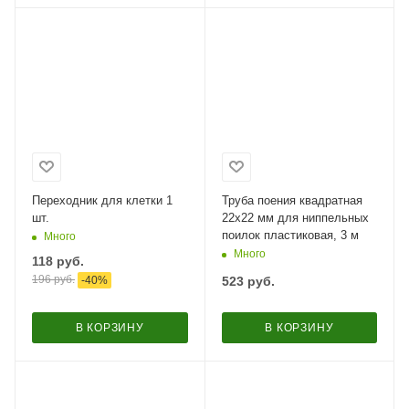
Переходник для клетки 1
Труба поения квадратная
шт.
22х22 мм для ниппельных
поилок пластиковая, 3 м
Много
Много
118
руб.
196
руб.
-
40
%
523
руб.
В КОРЗИНУ
В КОРЗИНУ