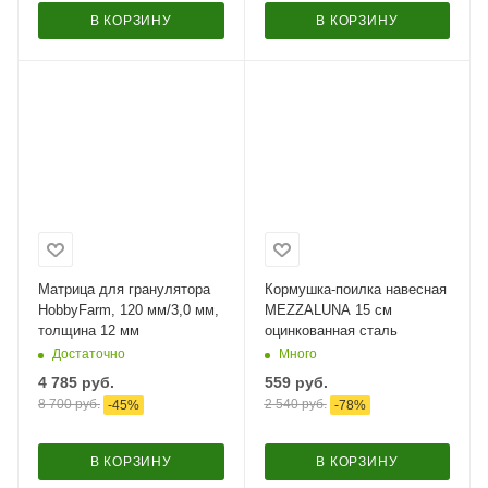
В КОРЗИНУ
В КОРЗИНУ
Матрица для гранулятора
Кормушка-поилка навесная
HobbyFarm, 120 мм/3,0 мм,
MEZZALUNA 15 см
толщина 12 мм
оцинкованная сталь
Достаточно
Много
4 785
руб.
559
руб.
8 700
руб.
2 540
руб.
-
45
%
-
78
%
В КОРЗИНУ
В КОРЗИНУ