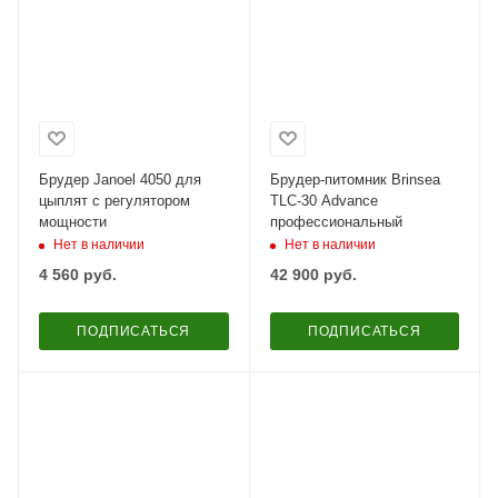
Брудер Janoel 4050 для
Брудер-питомник Brinsea
цыплят с регулятором
TLC-30 Advance
мощности
профессиональный
Нет в наличии
Нет в наличии
4 560
руб.
42 900
руб.
ПОДПИСАТЬСЯ
ПОДПИСАТЬСЯ