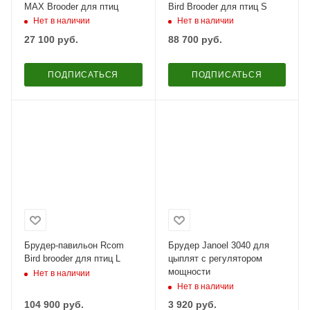
MAX Brooder для птиц
Bird Brooder для птиц S
Нет в наличии
Нет в наличии
27 100
руб.
88 700
руб.
ПОДПИСАТЬСЯ
ПОДПИСАТЬСЯ
Брудер-павильон Rcom
Брудер Janoel 3040 для
Bird brooder для птиц L
цыплят с регулятором
мощности
Нет в наличии
Нет в наличии
104 900
руб.
3 920
руб.