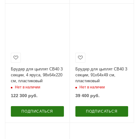
Брудер для цыплят CB40 3
Брудер для цыплят CB40 3
секции, 4 яруса, 98x64x220
секции, 91x64x49 см,
см, пластиковый
пластиковый
Нет в наличии
Нет в наличии
122 300
руб.
39 400
руб.
ПОДПИСАТЬСЯ
ПОДПИСАТЬСЯ