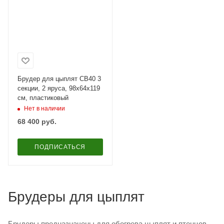
Брудер для цыплят CB40 3
секции, 2 яруса, 98x64x119
см, пластиковый
Нет в наличии
68 400
руб.
ПОДПИСАТЬСЯ
Брудеры для цыплят
Брудеры предназначены для обогрева цыплят и птенцов