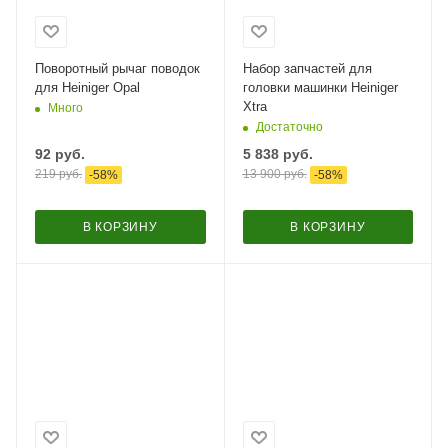
Поворотный рычаг поводок
Набор запчастей для
для Heiniger Opal
головки машинки Heiniger
Xtra
Много
Достаточно
92
руб.
5 838
руб.
219
руб.
13 900
руб.
-
58
%
-
58
%
В КОРЗИНУ
В КОРЗИНУ