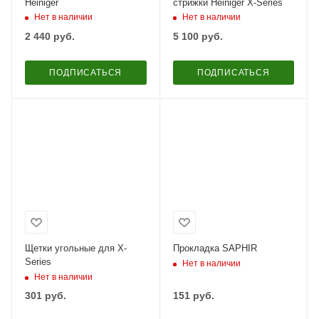
Heiniger
стрижки Heiniger X-Series
Нет в наличии
Нет в наличии
2 440
руб.
5 100
руб.
ПОДПИСАТЬСЯ
ПОДПИСАТЬСЯ
Щетки угольные для X-
Прокладка SAPHIR
Series
Нет в наличии
Нет в наличии
301
руб.
151
руб.