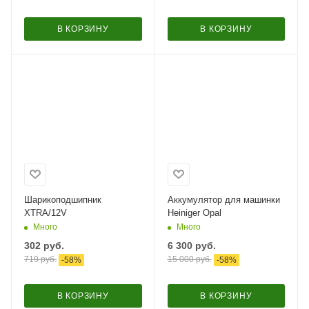
В КОРЗИНУ
В КОРЗИНУ
Шарикоподшипник
Аккумулятор для машинки
XTRA/12V
Heiniger Opal
Много
Много
302
руб.
6 300
руб.
719
руб.
15 000
руб.
-
58
%
-
58
%
В КОРЗИНУ
В КОРЗИНУ