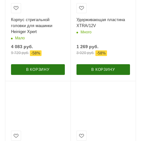
Корпус стригальной
Удерживающая пластина
головки для машинки
XTRA/12V
Heiniger Xpert
Много
Мало
4 083
руб.
1 269
руб.
9 720
руб.
3 020
руб.
-
58
%
-
58
%
В КОРЗИНУ
В КОРЗИНУ