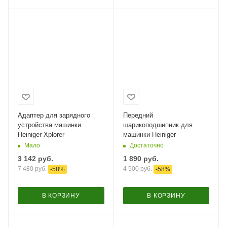
Адаптер для зарядного
Передний
устройства машинки
шарикоподшипник для
Heiniger Xplorer
машинки Heiniger
Мало
Достаточно
3 142
руб.
1 890
руб.
7 480
руб.
4 500
руб.
-
58
%
-
58
%
В КОРЗИНУ
В КОРЗИНУ