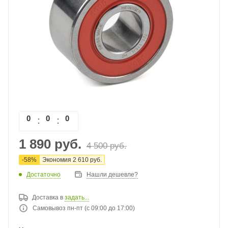
0
0
0
0
1 890
руб.
4 500
руб.
-
58
%
Экономия
2 610
руб.
Достаточно
Нашли дешевле?
Доставка в
задать...
Самовывоз пн-пт (с 09:00 до 17:00)