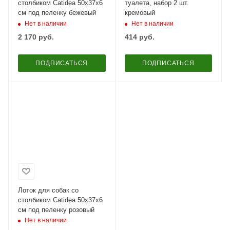
столбиком Catidea 50х37х6
туалета, набор 2 шт.
см под пеленку бежевый
кремовый
Нет в наличии
Нет в наличии
2 170
руб.
414
руб.
ПОДПИСАТЬСЯ
ПОДПИСАТЬСЯ
Лоток для собак со
столбиком Catidea 50х37х6
см под пеленку розовый
Нет в наличии