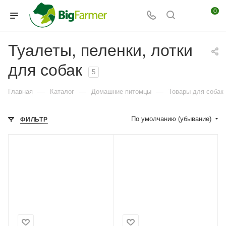
0
Туалеты, пеленки, лотки
для собак
5
—
—
—
Главная
Каталог
Домашние питомцы
Товары для собак
По умолчанию (убывание)
ФИЛЬТР