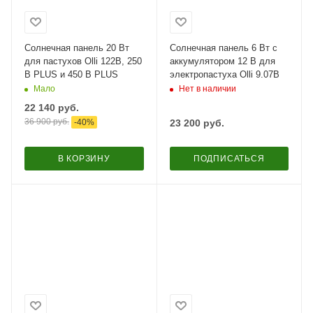
Солнечная панель 20 Вт
Солнечная панель 6 Вт с
для пастухов Olli 122B, 250
аккумулятором 12 В для
B PLUS и 450 B PLUS
электропастуха Olli 9.07B
Мало
Нет в наличии
22 140
руб.
36 900
руб.
-
40
%
23 200
руб.
В КОРЗИНУ
ПОДПИСАТЬСЯ