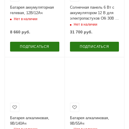
Батарея аккумуляторная
Солнечная панель 6 Вт с
гелевая, 12В/12Ач
аккумулятором 12 В для
электропастухов Olli 30B и
Нет в наличии
70B
Нет в наличии
8 660
руб.
31 700
руб.
ПОДПИСАТЬСЯ
ПОДПИСАТЬСЯ
Батарея алкалиновая,
Батарея алкалиновая,
9В/140Ач
9В/55Ач