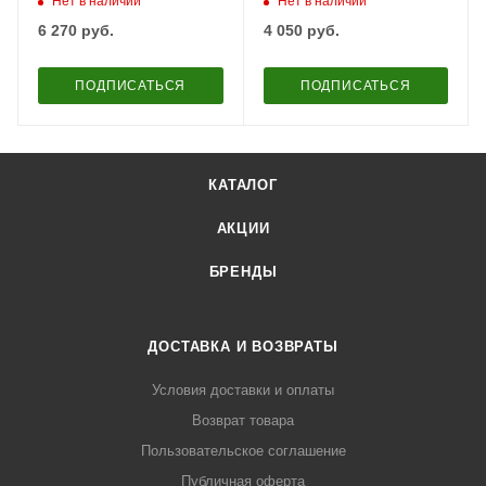
Нет в наличии
Нет в наличии
6 270
руб.
4 050
руб.
ПОДПИСАТЬСЯ
ПОДПИСАТЬСЯ
КАТАЛОГ
АКЦИИ
БРЕНДЫ
ДОСТАВКА И ВОЗВРАТЫ
Условия доставки и оплаты
Возврат товара
Пользовательское соглашение
Публичная оферта