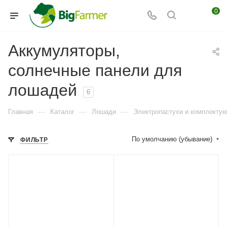
0
Аккумуляторы,
солнечные панели для
лошадей
6
—
—
—
Главная
Каталог
Лошади
Электропастухи и комплекту
По умолчанию (убывание)
ФИЛЬТР