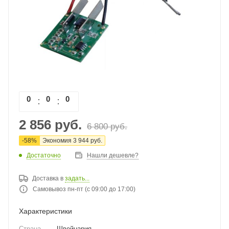
0
0
0
0
2 856
руб.
6 800
руб.
-
58
%
Экономия
3 944
руб.
Достаточно
Нашли дешевле?
Доставка в
задать...
Самовывоз пн-пт (с 09:00 до 17:00)
Характеристики
Страна
—
Швейцария