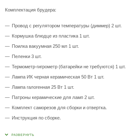
Комплектация брудера:
Провод с регулятором температуры (диммер) 2 шт.
Кормушка блюдце из пластика 1 шт.
Поилка вакуумная 250 мл 1 шт.
Пеленки 3 шт.
Термометр-гигрометр (батарейки не требуются) 1 шт.
Лампа ИК черная керамическая 50 Вт 1 шт.
Лампа галогенная 25 Вт 1 шт.
Патроны керамические для ламп 2 шт.
Комплект саморезов для сборки и отвертка.
Инструкция по сборке.