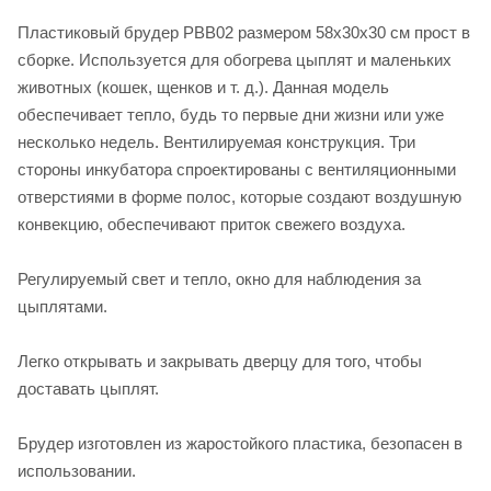
Пластиковый брудер PBB02 размером 58х30х30 см прост в
сборке. Используется для обогрева цыплят и маленьких
животных (кошек, щенков и т. д.). Данная модель
обеспечивает тепло, будь то первые дни жизни или уже
несколько недель. Вентилируемая конструкция. Три
стороны инкубатора спроектированы с вентиляционными
отверстиями в форме полос, которые создают воздушную
конвекцию, обеспечивают приток свежего воздуха.
Регулируемый свет и тепло, окно для наблюдения за
цыплятами.
Легко открывать и закрывать дверцу для того, чтобы
доставать цыплят.
Брудер изготовлен из жаростойкого пластика, безопасен в
использовании.