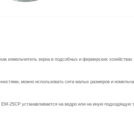
к измельчитель зерна в подсобных и фермерских хозяйствах 
нностями, можно использовать сита малых размеров и измельча
ь EM-25CP устанавливается на ведро или на иную подходящую т