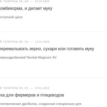
: ТЕЛЕГРАМ, ВК, ОК
—
30.06.2026
комбикорма, и делает муку
оступной цене
: ТЕЛЕГРАМ, ВК, ОК
—
13.04.2026
перемалывать зерно, сухари или готовить муку
 зернодробилкой Novital Magnum 4V
: ТЕЛЕГРАМ, ВК, ОК
—
15.01.2026
ка для фермеров и птицеводов
ектрическая дробилка, созданная специально для