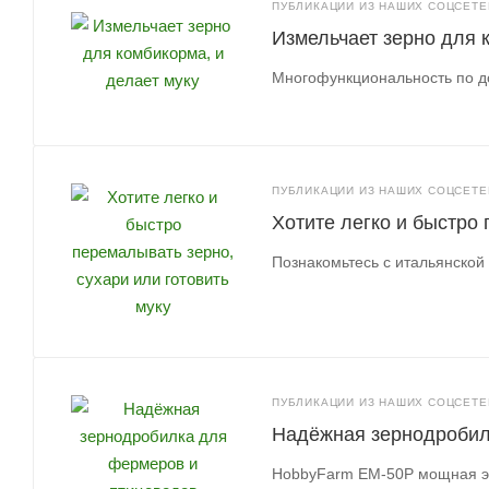
ПУБЛИКАЦИИ ИЗ НАШИХ СОЦСЕТЕЙ
Измельчает зерно для 
Многофункциональность по д
ПУБЛИКАЦИИ ИЗ НАШИХ СОЦСЕТЕЙ
Хотите легко и быстро 
Познакомьтесь с итальянской
ПУБЛИКАЦИИ ИЗ НАШИХ СОЦСЕТЕЙ
Надёжная зернодробил
HobbyFarm EM-50P мощная эл