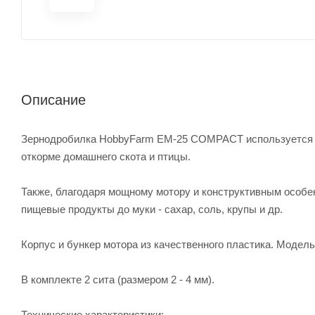
Описание
Зернодробилка HobbyFarm EM-25 COMPACT используется ка
откорме домашнего скота и птицы.
Также, благодаря мощному мотору и конструктивным особе
пищевые продукты до муки - сахар, соль, крупы и др.
Корпус и бункер мотора из качественного пластика. Модел
В комплекте 2 сита (размером 2 - 4 мм).
Технические характеристики: