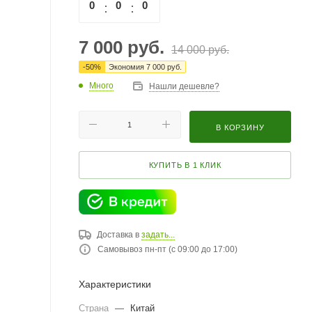
0
0
0
0
7 000
руб.
14 000
руб.
-
50
%
Экономия
7 000
руб.
Много
Нашли дешевле?
В КОРЗИНУ
КУПИТЬ В 1 КЛИК
Доставка в
задать...
Самовывоз пн-пт (с 09:00 до 17:00)
Характеристики
Страна
—
Китай