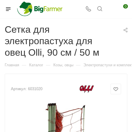
0
Сетка для
электропастуха для
овец Olli, 90 см / 50 м
—
—
—
Главная
Каталог
Козы, овцы
Электропастухи и комплек
Артикул:
6031020