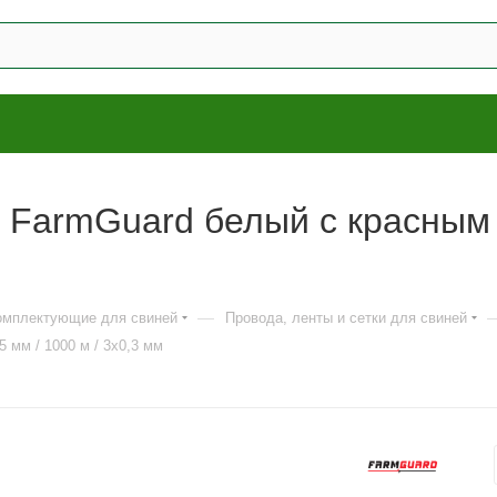
 FarmGuard белый с красным и
—
комплектующие для свиней
Провода, ленты и сетки для свиней
 мм / 1000 м / 3x0,3 мм