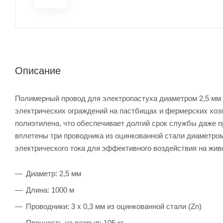
Описание
Полимерный провод для электропастуха диаметром 2,5 мм 
электрических ограждений на пастбищах и фермерских хоз
полиэтилена, что обеспечивает долгий срок службы даже п
вплетены три проводника из оцинкованной стали диаметро
электрического тока для эффективного воздействия на жив
Диаметр: 2,5 мм
Длина: 1000 м
Проводники: 3 х 0,3 мм из оцинкованной стали (Zn)
Прочность на разрыв: 105 кг