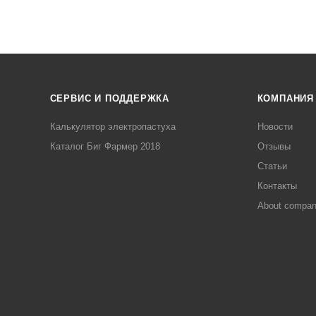
СЕРВИС И ПОДДЕРЖКА
КОМПАНИЯ
Калькулятор электропастуха
Новости
Каталог Биг Фармер 2018
Отзывы
Статьи
Контакты
About compa