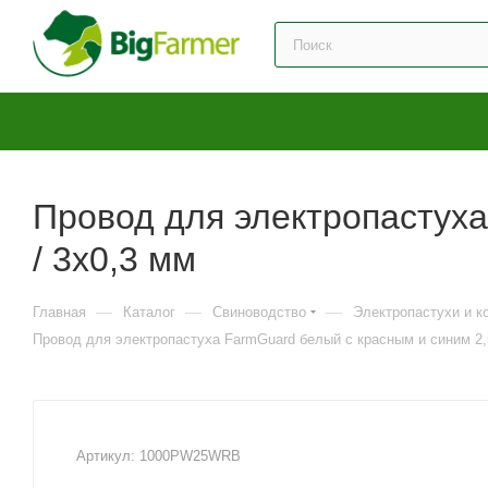
Провод для электропастуха
/ 3x0,3 мм
—
—
—
Главная
Каталог
Свиноводство
Электропастухи и 
Провод для электропастуха FarmGuard белый с красным и синим 2,5
Артикул:
1000PW25WRB