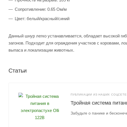
Сопротивление: 0.65 Ом/м
Цвет: белый/красный/синий
Данный шнур легко устанавливается, обладает высокой гиб
загонов. Подходит для ограждения участков с коровами, л
выпаса и локализации животных.
Статьи
ПУБЛИКАЦИИ ИЗ НАШИХ СОЦСЕТЕЙ
Тройная система питани
Забудьте о панике и бесконе