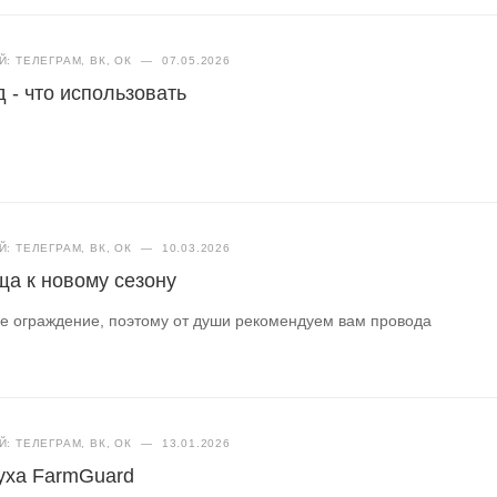
: ТЕЛЕГРАМ, ВК, ОК
—
07.05.2026
 - что использовать
: ТЕЛЕГРАМ, ВК, ОК
—
10.03.2026
ща к новому сезону
е ограждение, поэтому от души рекомендуем вам провода
: ТЕЛЕГРАМ, ВК, ОК
—
13.01.2026
уха FarmGuard