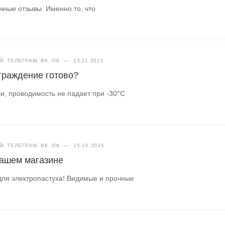
чные отзывы. Именно то, что
: ТЕЛЕГРАМ, ВК, ОК
—
13.11.2025
ограждение готово?
и, проводимость не падает при -30°C
: ТЕЛЕГРАМ, ВК, ОК
—
15.10.2025
нашем магазине
для электропастуха! Видимые и прочные