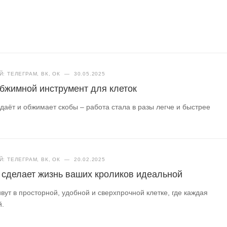
: ТЕЛЕГРАМ, ВК, ОК
—
30.05.2025
бжимной инструмент для клеток
даёт и обжимает скобы – работа стала в разы легче и быстрее
: ТЕЛЕГРАМ, ВК, ОК
—
20.02.2025
я сделает жизнь ваших кроликов идеальной
вут в просторной, удобной и сверхпрочной клетке, где каждая
й.