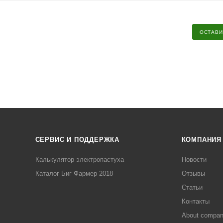
ОСТАВИ
СЕРВИС И ПОДДЕРЖКА
КОМПАНИЯ
Калькулятор электропастуха
Новости
Каталог Биг Фармер 2018
Отзывы
Статьи
Контакты
About compa