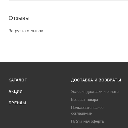
Отзывы
Загрузка отзывов...
КАТАЛОГ
ДОСТАВКА И ВОЗВРАТЫ
АКЦИИ
Условия доставки и оплаты
Возврат товара
БРЕНДЫ
Пользовательское
соглашение
Публичная оферта