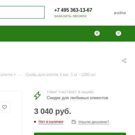
+7 495 363-13-67
ВОЙТИ
ЗАКАЗАТЬ ЗВОНОК
0
0
—
 клеток
Скобы для клеток 4 мм, 1 кг ~1200 шт.
ТОВАР УЧАСТВУЕТ В АКЦИЯХ
Скидки для любимых клиентов
3 040
руб.
Нет в наличии
Нашли дешевле?