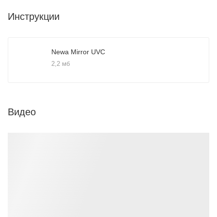
Инструкции
Newa Mirror UVC
2,2 мб
Видео