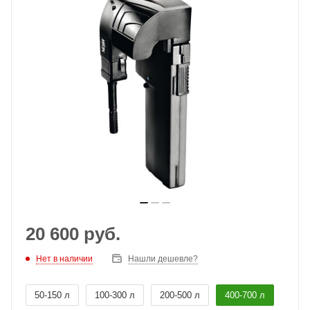
20 600
руб.
Нет в наличии
Нашли дешевле?
50-150 л
100-300 л
200-500 л
400-700 л