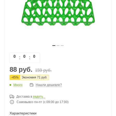
0
0
0
0
88
руб.
159
руб.
-
45
%
Экономия
71
руб.
Много
Нашли дешевле?
Доставка в
задать...
Самовывоз пн-пт (с 09:00 до 17:00)
Характеристики