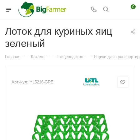
0
Лоток для куриных яиц
зеленый
—
—
—
Главная
Каталог
Птицеводство
Ящики для транспортиро
Артикул:
YL5216-GRE