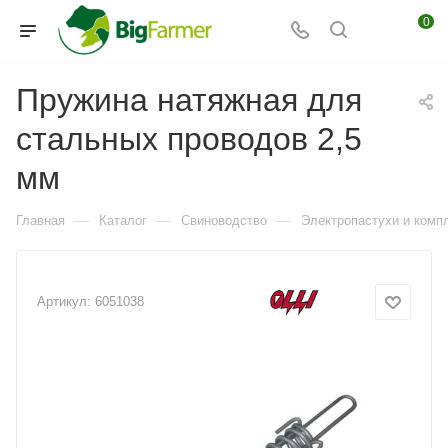
0
Пружина натяжная для
стальных проводов 2,5
мм
—
—
—
Главная
Каталог
Свиноводство
Электропастухи и комп
Артикул:
6051038