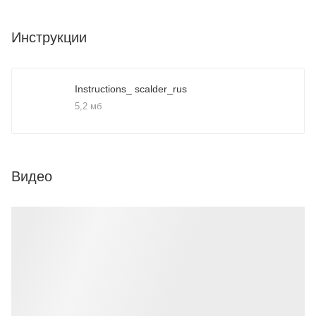
Инструкции
Instructions_ scalder_rus
5,2 мб
Видео