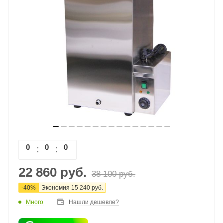
0
0
0
0
22 860
руб.
38 100
руб.
-
40
%
Экономия
15 240
руб.
Много
Нашли дешевле?