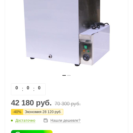
0
0
0
0
42 180
руб.
70 300
руб.
-
40
%
Экономия
28 120
руб.
Достаточно
Нашли дешевле?