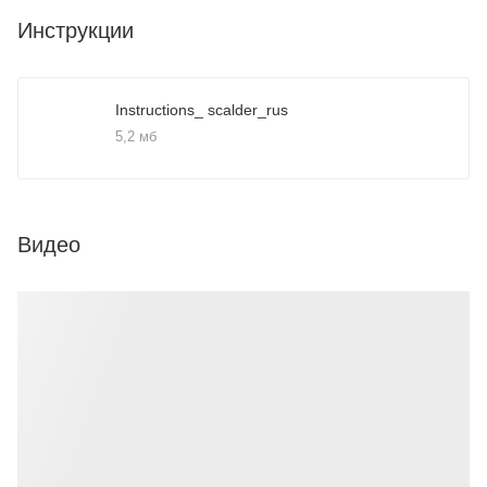
Инструкции
Instructions_ scalder_rus
5,2 мб
Видео