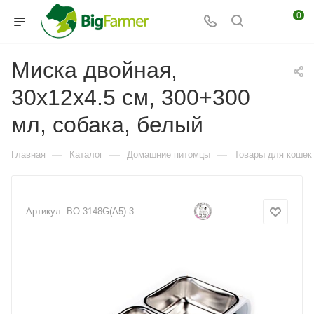
0
Миска двойная,
30x12x4.5 см, 300+300
мл, собака, белый
—
—
—
Главная
Каталог
Домашние питомцы
Товары для кошек
Артикул:
BO-3148G(A5)-3