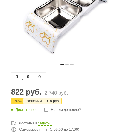
0
0
0
0
822
руб.
2 740
руб.
-
70
%
Экономия
1 918
руб.
Достаточно
Нашли дешевле?
Доставка в
задать...
Самовывоз пн-пт (с 09:00 до 17:00)