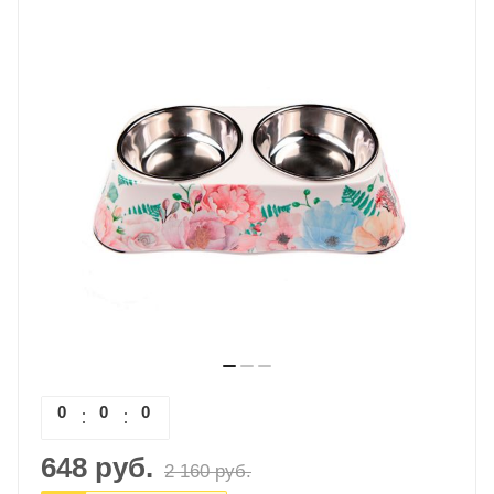
0
0
0
0
648
руб.
2 160
руб.