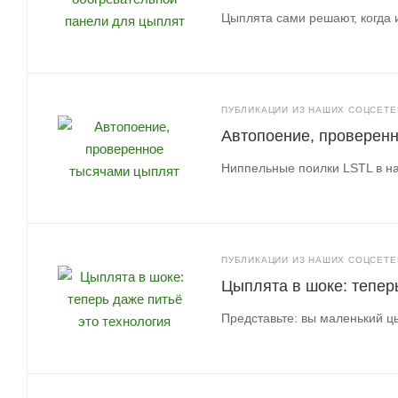
Цыплята сами решают, когда 
ПУБЛИКАЦИИ ИЗ НАШИХ СОЦСЕТЕЙ
Автопоение, проверен
Ниппельные поилки LSTL в н
ПУБЛИКАЦИИ ИЗ НАШИХ СОЦСЕТЕЙ
Цыплята в шоке: тепер
Представьте: вы маленький ц