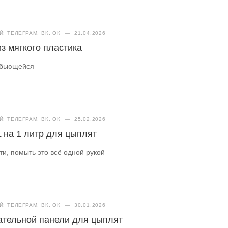
: ТЕЛЕГРАМ, ВК, ОК
—
21.04.2026
з мягкого пластика
небьющейся
: ТЕЛЕГРАМ, ВК, ОК
—
25.02.2026
 на 1 литр для цыплят
ти, помыть это всё одной рукой
: ТЕЛЕГРАМ, ВК, ОК
—
30.01.2026
ательной панели для цыплят