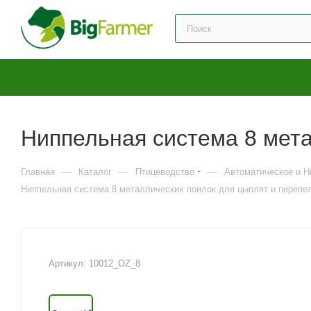
Ниппельная система 8 мета
—
—
—
Главная
Каталог
Птицеводство
Автоматическое и Н
Ниппельная система 8 металлических поилок для цыплят и перепе
Артикул:
10012_OZ_8