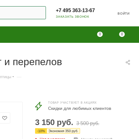
+7 495 363-13-67
ВОЙТИ
ЗАКАЗАТЬ ЗВОНОК
0
0
т и перепелов
—
 птицы
ТОВАР УЧАСТВУЕТ В АКЦИЯХ
Скидки для любимых клиентов
3 150
руб.
3 500
руб.
-
10
%
Экономия
350
руб.