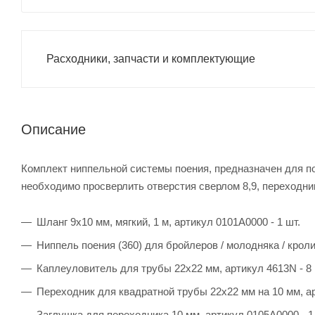
Расходники, запчасти и комплектующие
Описание
Комплект ниппельной системы поения, предназначен для пое
необходимо просверлить отверстия сверлом 8,9, переходник
Шланг 9х10 мм, мягкий, 1 м, артикул 0101A0000 - 1 шт.
Ниппель поения (360) для бройлеров / молодняка / кролик
Каплеуловитель для трубы 22х22 мм, артикул 4613N - 8 
Переходник для квадратной трубы 22х22 мм на 10 мм, арт
Заглушка для переходника 10 мм, артикул 0105A0000 - 1