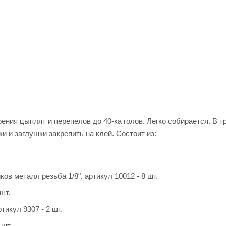
ния цыплят и перепелов до 40-ка голов. Легко собирается. В т
и и заглушки закрепить на клей. Состоит из:
ов металл резьба 1/8", артикул 10012 - 8 шт.
шт.
икул 9307 - 2 шт.
 шт.