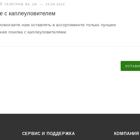
: ТЕЛЕГРАМ, ВК, ОК
—
24.09.2024
е с каплеуловителем
помогаете нам оставлять в ассортименте только лучшее
ная поилка с каплеуловителями
ОСТАВИ
СЕРВИС И ПОДДЕРЖКА
КОМПАНИЯ