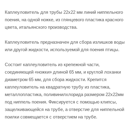
Каплеуловитель для трубы 22х22 мм линий ниппельного
поения, на одной ножке, из глянцевого пластика красного
цвета, итальянского производства.
Каплеуловитель предназначен для сбора излишков воды
или другой жидкости, используемой для поения птицы.
Состоит каплеуловитель из крепежной части,
соединяющей «ножки» длиной 65 мм, и круглой лоханки
диаметром 65 мм, для сбора жидкости. Крепится
каплеуловитель на квадратную трубу из пластика,
металлопластика, поливинилхлорида размером 22х22мм
под ниппель поения. Фиксируется с помощью клипсы,
защелкивающейся на трубе, а отверстие для ниппельной
поилки совмещается с отверстием на трубе.