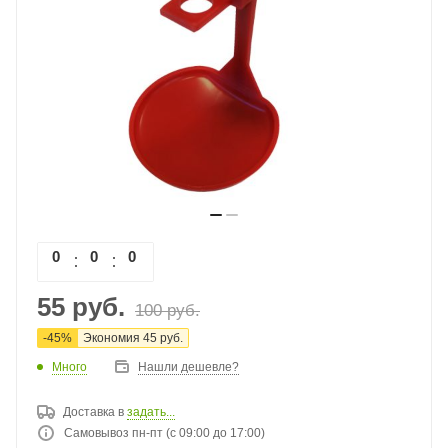
0
0
0
0
55
руб.
100
руб.
-
45
%
Экономия
45
руб.
Много
Нашли дешевле?
Доставка в
задать...
Самовывоз пн-пт (с 09:00 до 17:00)