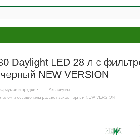
 Daylight LED 28 л с фильтр
т, черный NEW VERSION
—
—
вариумов и прудов
Аквариумы
вателем и освещением рассвет-закат, черный NEW VERSION