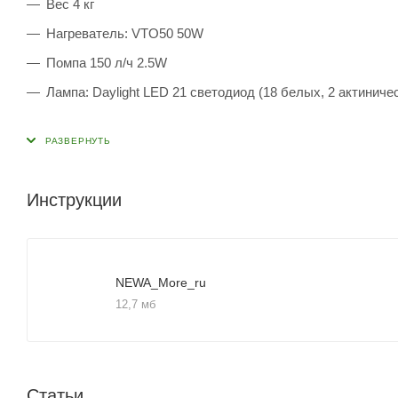
Вес 4 кг
Нагреватель: VTO50 50W
Помпа 150 л/ч 2.5W
Лампа: Daylight LED 21 светодиод (18 белых, 2 актиниче
Инструкции
NEWA_More_ru
12,7 мб
Статьи