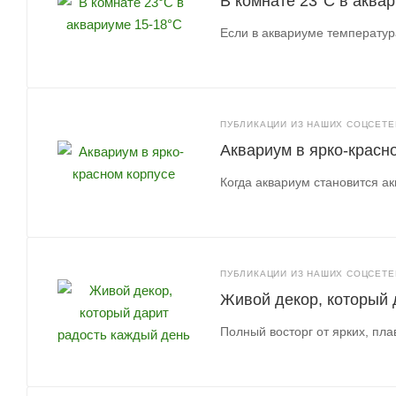
В комнате 23°C в аква
Если в аквариуме температур
ПУБЛИКАЦИИ ИЗ НАШИХ СОЦСЕТЕЙ
Аквариум в ярко-красн
Когда аквариум становится а
ПУБЛИКАЦИИ ИЗ НАШИХ СОЦСЕТЕЙ
Живой декор, который 
Полный восторг от ярких, пла