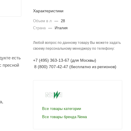
Характеристики
Объем в л
—
28
Страна
—
Италия
Любой вопрос по данному товару Вы можете задать
своему персональному менеджеру по телефону:
дукте есть
+7 (495) 363-13-67 (для Москвы)
с пресной
8 (800) 707-42-47 (бесплатно из регионов)
а,
Все товары категории
Все товары бренда Newa