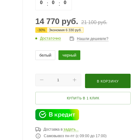
0
0
0
0
14 770
руб.
21 100
руб.
-
30
%
Экономия
6 330
руб.
Достаточно
Нашли дешевле?
белый
черный
В КОРЗИНУ
КУПИТЬ В 1 КЛИК
Доставка в
задать...
Самовывоз пн-пт (с 09:00 до 17:00)