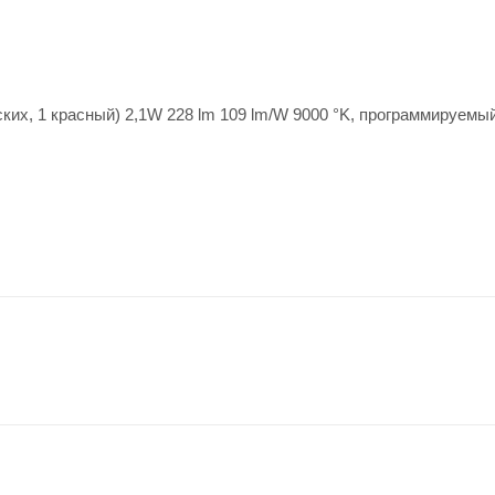
ских, 1 красный) 2,1W 228 lm 109 lm/W 9000 °K, программируемы