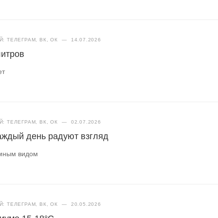
: ТЕЛЕГРАМ, ВК, ОК
—
14.07.2026
литров
ет
: ТЕЛЕГРАМ, ВК, ОК
—
02.07.2026
аждый день радуют взгляд
амным видом
: ТЕЛЕГРАМ, ВК, ОК
—
20.05.2026