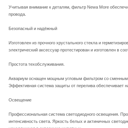
Учитывая внимание к деталям, фильтр Newa More обеспечив
провода.
Безопасный и надёжный
Изготовлен из прочного хрустального стекла и герметизи
электрический аксессуар протестирован и изготовлен в со
Простота техобслуживания.
Aквариум оснащен мощным угловым фильтром со сменными п
Эффективная система защиты от перелива обеспечивает на
Освещение
Профессиональная система светодиодного освещения. Про
интенсивность света. Яркость белых и актиничных светод