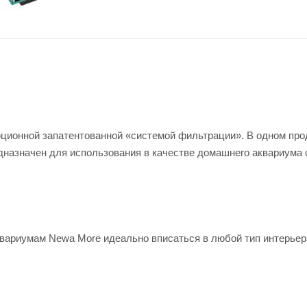
ционной запатентованной «системой фильтрации». В одном про
дназначен для использования в качестве домашнего аквариума 
квариумам Newa More идеально вписаться в любой тип интерьер