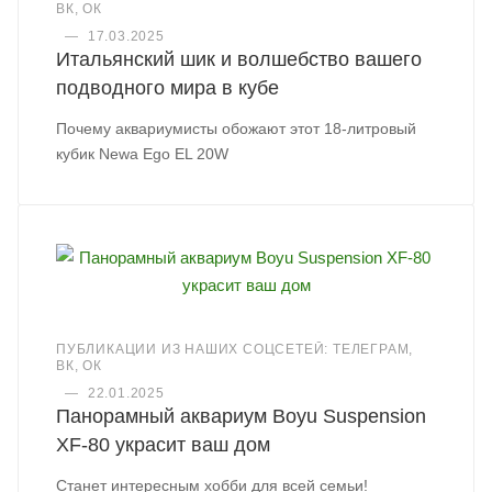
ВК, ОК
—
17.03.2025
Итальянский шик и волшебство вашего
подводного мира в кубе
Почему аквариумисты обожают этот 18-литровый
кубик Newa Ego EL 20W
ПУБЛИКАЦИИ ИЗ НАШИХ СОЦСЕТЕЙ: ТЕЛЕГРАМ,
ВК, ОК
—
22.01.2025
Панорамный аквариум Boyu Suspension
XF-80 украсит ваш дом
Станет интересным хобби для всей семьи!