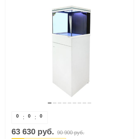
0
0
0
0
63 630
руб.
90 900
руб.