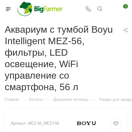
0
Аквариум с тумбой Boyu
Intelligent MEZ-56,
фильтры, LED
освещение, WiFi
управление со
смартфона, 56 л
—
—
—
Главная
Каталог
Домашние питомцы
Товары для аквар
Артикул:
MEZ-56_MEZT-56