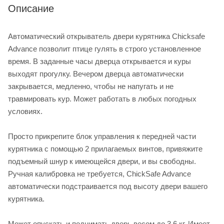
Описание
Автоматический открыватель двери курятника Chicksafe
Advance позволит птице гулять в строго установленное
время. В заданные часы дверца открывается и куры
выходят прогулку. Вечером дверца автоматически
закрывается, медленно, чтобы не напугать и не
травмировать кур. Может работать в любых погодных
условиях.
Просто прикрепите блок управления к передней части
курятника с помощью 2 прилагаемых винтов, привяжите
подъемный шнур к имеющейся двери, и вы свободны.
Ручная калибровка не требуется, ChickSafe Advance
автоматически подстраивается под высоту двери вашего
курятника.
Может опускать и поднимать дверь весом до 3,6 кг. Имеет