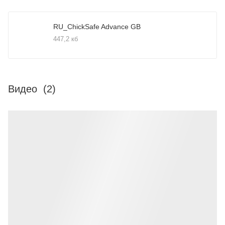
RU_ChickSafe Advance GB
447,2 кб
Видео
(2)