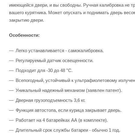
имеющейся двери, и вы свободны. Ручная калибровка не тр
вашего курятника. Может опускать и поднимать дверь весом
закрытию двери.
Особенности:
Легко устанавливается - самокалибровка.
Регулируемый датчик освещенности.
Подходит для -30 до 48 °С.
Всепогодный, устойчивый к ультрафиолетовому излучен
Уникальный надежный механизм (заявлен патент).
Дверная грузоподъемность 3,6 кг.
Функция автостопа, если курица закрывает дверь.
Работает на 4 батарейках АА (в комплекте).
Длительный срок службы батареи - обычно 1 год.