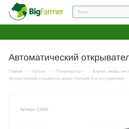
Автоматический открывател
—
—
—
Главная
Каталог
Птицеводство
Клетки, гнезда, инс
Автоматический открыватель двери Chicksafe Eco для курятника
Артикул:
CS010