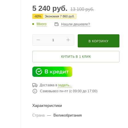
5 240
руб.
13 100
руб.
-
60
%
Экономия
7 860
руб.
Много
Нашли дешевле?
В КОРЗИНУ
КУПИТЬ В 1 КЛИК
Доставка в
задать...
Самовывоз пн-пт (с 09:00 до 17:00)
Характеристики
Страна
—
Великобритания