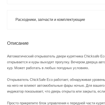
Расходники, запчасти и комплектующие
Описание
Автоматический открыватель двери курятника Chicksafe Eco
открывается и куры выходят прогулку. Вечером дверца авт
кур. Может работать в любых погодных условиях.
Открыватель ChickSafe Eco работает, обнаруживая уровен
на него не влияют автомобильные фары ночью. Для вашего 
индикатор показывает, что дверь открыта или закрыта, есл
Просто прикрепите блок управления к передней части куря