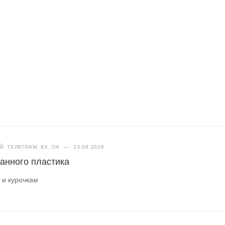
: ТЕЛЕГРАМ, ВК, ОК
—
23.06.2026
анного пластика
 и курочкам