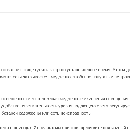
 позволит птице гулять в строго установленное время. Утром д
оматически закрывается, медленно, чтобы не напугать и не тра
ь освещенности и отслеживая медленные изменения освещения,
удобства чувствительность уровня падающего света регулируе
и батареи разряжены или есть неисправность.
тника с помощью 2 прилагаемых винтов, привяжите подъемный ш