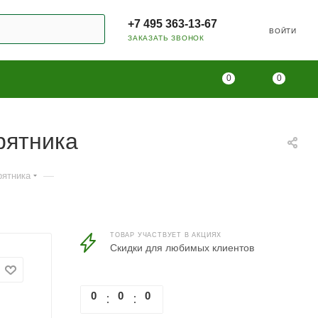
+7 495 363-13-67
ВОЙТИ
ЗАКАЗАТЬ ЗВОНОК
0
0
рятника
—
рятника
ТОВАР УЧАСТВУЕТ В АКЦИЯХ
Скидки для любимых клиентов
0
0
0
0