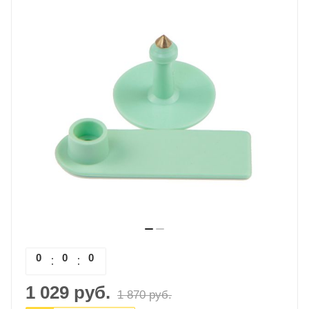
0
0
0
0
1 029
руб.
1 870
руб.