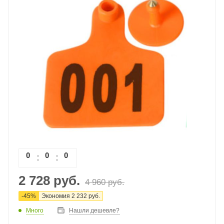
0
0
0
0
2 728
руб.
4 960
руб.
-
45
%
Экономия
2 232
руб.
Много
Нашли дешевле?